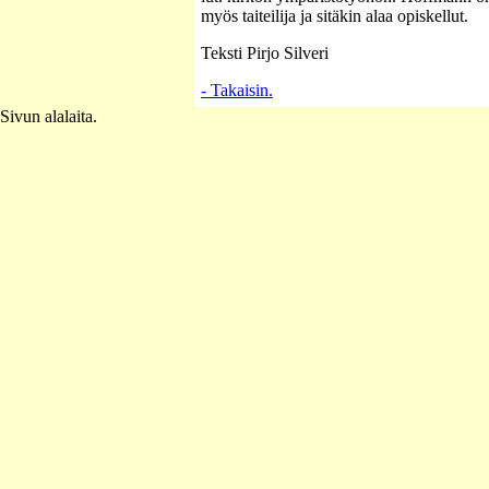
myös taiteilija ja sitäkin alaa opiskellut.
Teksti Pirjo Silveri
- Takaisin.