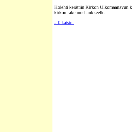
Kolehti kerättiin Kirkon Ulkomaanavun k
kirkon rakennushankkeelle.
- Takaisin.