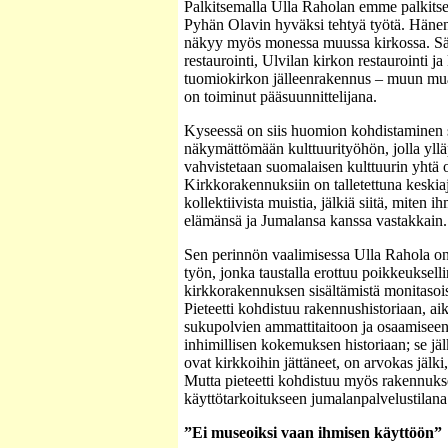
Palkitsemalla Ulla Raholan emme palkits
Pyhän Olavin hyväksi tehtyä työtä. Hänen
näkyy myös monessa muussa kirkossa. S
restaurointi, Ulvilan kirkon restaurointi j
tuomiokirkon jälleenrakennus – muun mu
on toiminut pääsuunnittelijana.
Kyseessä on siis huomion kohdistaminen 
näkymättömään kulttuurityöhön, jolla yllä
vahvistetaan suomalaisen kulttuurin yhtä o
Kirkkorakennuksiin on talletettuna keskiaj
kollektiivista muistia, jälkiä siitä, miten i
elämänsä ja Jumalansa kanssa vastakkain.
Sen perinnön vaalimisessa Ulla Rahola on
työn, jonka taustalla erottuu poikkeuksellin
kirkkorakennuksen sisältämistä monitasoisi
Pieteetti kohdistuu rakennushistoriaan, a
sukupolvien ammattitaitoon ja osaamiseen.
inhimillisen kokemuksen historiaan; se jäl
ovat kirkkoihin jättäneet, on arvokas jälki,
Mutta pieteetti kohdistuu myös rakennuks
käyttötarkoitukseen jumalanpalvelustilana
”Ei museoiksi vaan ihmisen käyttöön”