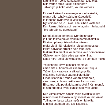
kauhisteltiin, voiko tämä lainkaan totta olla.
Mitä varten tämä kaikki piti tuhota?
Talkootyö ja koko kirkko, kaunis komea?
Ei siinä kaiken kaaoksen ja tuhon keskellä,
muuta ollut tehtävissä kuin kädet ristiä,
ja lähettää avunpyyntö ylös taivaisiin.
Nyt voidaan se jo uskoa, että siihen vastattiin.
Kun Aarne Järä katsoi raunioita, niin hän lausahti
”Me tehrään se uurestaan!”
Niinpä jälleen tomerasti työhön tartuttiin,
ja tutun talkoojoukon voimin hommat alettiin.
Ei aivan pikkupoikia ollut monikaan
mutta vielä riitti jokaisella ruista ranteessaan.
Pitkät päivät aherrettiin työn touhussa,
lääkäriinkin mentiin kuulemma vain pomon luvall
Oltiinkohan yhtään edes sairaslomilla,
kaipa nitrot sekä särkylääkkeet oli sentään muka
Yhteishenki täytyi olla tosi mahtava,
ilman sitä ei homma olisikaan voinut sujua.
Työ oli tosi vaativaa ja aikaa kysyvää,
eikä siinä hutiloida saanut tietenkään.
Eihän sitä voinut tehdä vähän sinnepäin,
vaan sen piti tasan tarkkaan olla just näin.
Ei saanut olla peukalokaan keskellä kämmentä,
ja sen huomaa kyllä, kun katsoo työn jälkeä.
Kun viimeistelyyn saatiin vielä hyvät taiteilijat,
niin koristaa kirkkosalia nyt monet kauniit kuvat.
Tuli monenlaista tukea myös eri tahoilta,
ja niistä saadaan olla tosi kiitollisia.